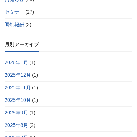
セミナー
(27)
調剤報酬
(3)
月別アーカイブ
2026年1月
(1)
2025年12月
(1)
2025年11月
(1)
2025年10月
(1)
2025年9月
(1)
2025年8月
(2)