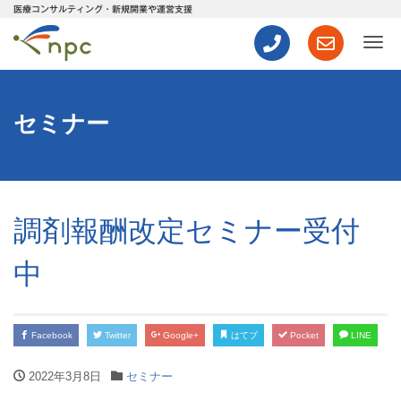
医療コンサルティング・新規開業や運営支援
ナ
セミナー
調剤報酬改定セミナー受付
中
Facebook
Twitter
Google+
はてブ
Pocket
LINE
2022年3月8日
セミナー