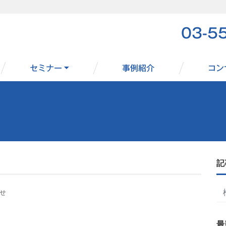
03-5
セミナー
事例紹介
コン
記
せ
最