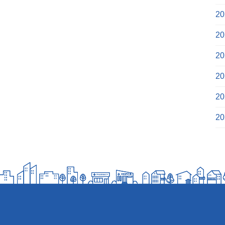
2
2
2
2
2
2