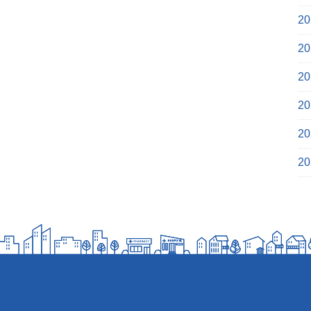
2
2
2
2
2
2