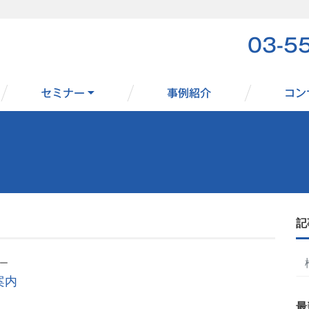
03-5
セミナー
事例紹介
コン
記
ー
案内
最