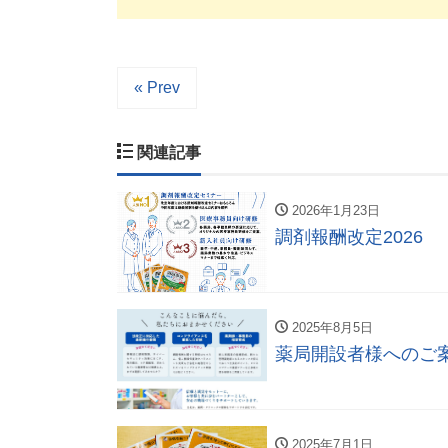
« Prev
関連記事
2026年1月23日
調剤報酬改定2026
2025年8月5日
薬局開設者様へのご
2025年7月1日