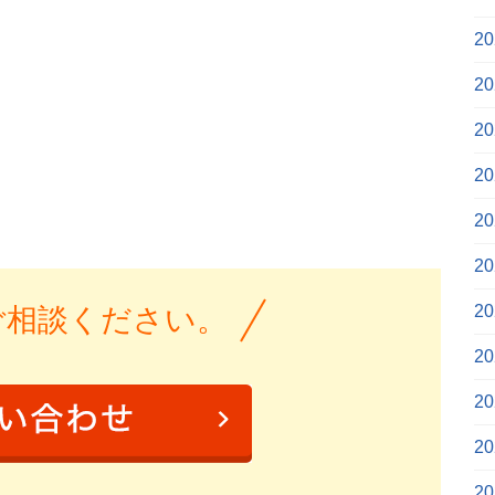
2
2
2
2
2
2
2
ご相談ください。
2
2
2
2