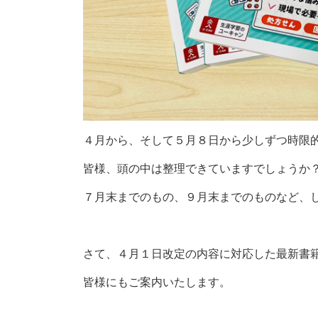
４月から、そして５月８日から少しずつ時限
皆様、頭の中は整理できていますでしょうか
７月末までのもの、９月末までのものなど、
さて、４月１日改定の内容に対応した最新書
皆様にもご案内いたします。