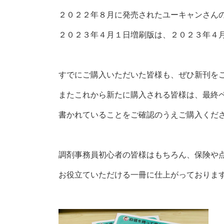
２０２２年８月に発売されたユーキャンさん
２０２３年４月１日増刷版は、２０２３年４
すでにご購入いただいた皆様も、ぜひ新刊を
またこれから新たに購入される皆様は、最終ペー
書かれていることをご確認のうえご購入くだ
調剤事務員初心者の皆様はもちろん、保険や
お役立ていただける一冊に仕上がっておりま