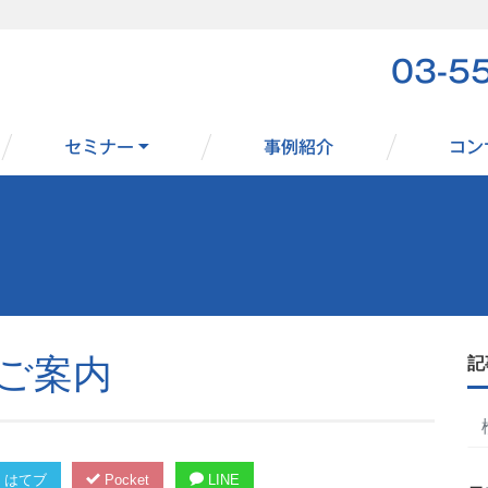
03-5
セミナー
事例紹介
コン
ご案内
記
はてブ
Pocket
LINE