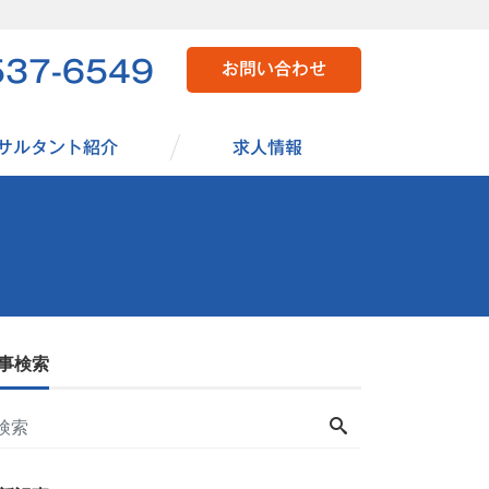
537-6549
お問い合わせ
サルタント紹介
求人情報
事検索