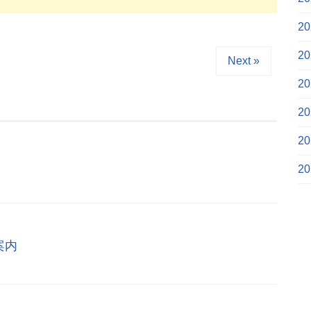
2
2
Next »
2
2
2
2
案内