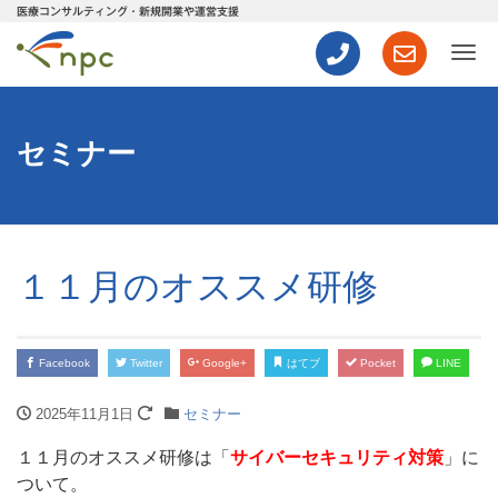
医療コンサルティング・新規開業や運営支援
ナ
セミナー
１１月のオススメ研修
Facebook
Twitter
Google+
はてブ
Pocket
LINE
2025年11月1日
セミナー
１１月のオススメ研修は「
サイバーセキュリティ対策
」に
ついて。